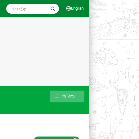
English
আরও