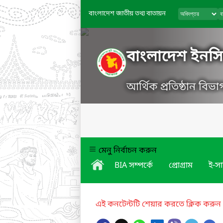
বাংলাদেশ জাতীয় তথ্য বাতায়ন
বাংলাদেশ ইনসি
আর্থিক প্রতিষ্ঠান বিভাগ
মেনু নির্বাচন করুন
BIA সম্পর্কে
প্রোগ্রাম
ই-সা
এই কনটেন্টটি শেয়ার করতে ক্লিক করুন