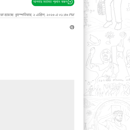
আপনার মতামত প্রদান করুন
রা হয়েছে: বৃহস্পতিবার, ২ এপ্রিল, ২০২৬ এ ০১:৪৬ PM