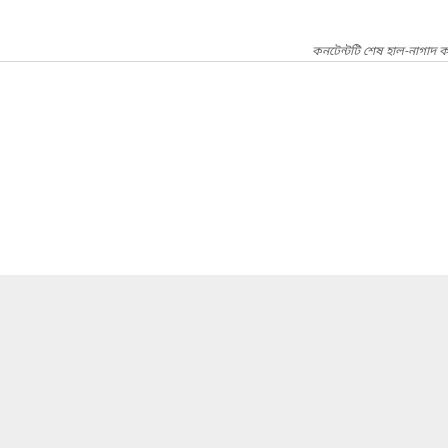
কনটেন্টটি শেষ হাল-নাগাদ ক