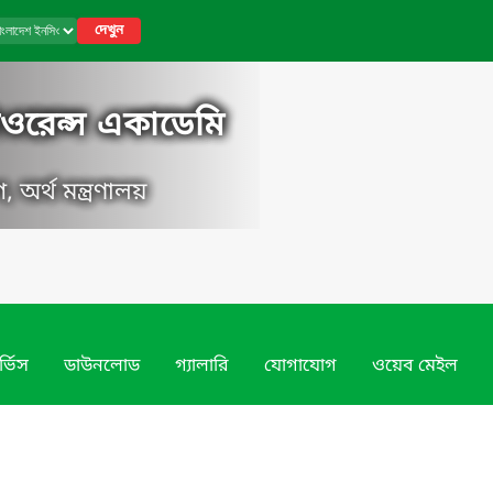
দেখুন
ওরেন্স একাডেমি
, অর্থ মন্ত্রণালয়
র্ভিস
ডাউনলোড
গ্যালারি
যোগাযোগ
ওয়েব মেইল