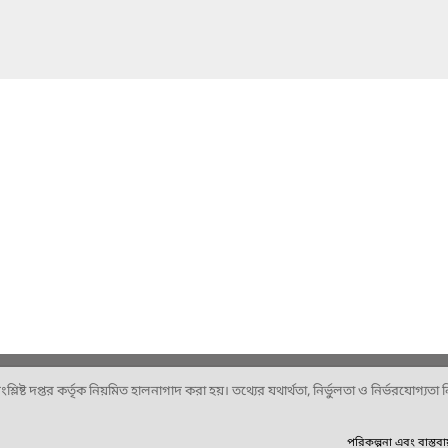
ষ্ট দপ্তর কর্তৃক নিয়মিত হালনাগাদ করা হয়। তথ্যের যথার্থতা, নির্ভুলতা ও নির্ভরযোগ্যতা নিশ
পরিকল্পনা এবং বাস্তব