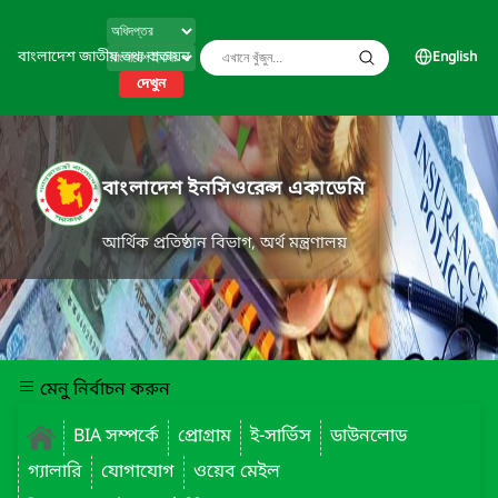
বাংলাদেশ জাতীয় তথ্য বাতায়ন
English
দেখুন
বাংলাদেশ ইনসিওরেন্স একাডেমি
আর্থিক প্রতিষ্ঠান বিভাগ, অর্থ মন্ত্রণালয়
মেনু নির্বাচন করুন
BIA সম্পর্কে
প্রোগ্রাম
ই-সার্ভিস
ডাউনলোড
গ্যালারি
যোগাযোগ
ওয়েব মেইল