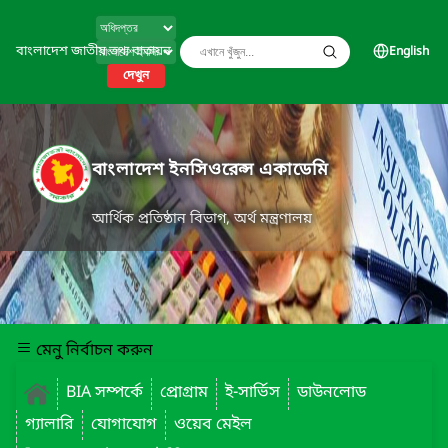
বাংলাদেশ জাতীয় তথ্য বাতায়ন
English
দেখুন
বাংলাদেশ ইনসিওরেন্স একাডেমি
আর্থিক প্রতিষ্ঠান বিভাগ, অর্থ মন্ত্রণালয়
মেনু নির্বাচন করুন
BIA সম্পর্কে
প্রোগ্রাম
ই-সার্ভিস
ডাউনলোড
গ্যালারি
যোগাযোগ
ওয়েব মেইল