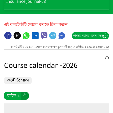
Insurance journal-68
এই কনটেন্টটি শেয়ার করতে ক্লিক করুন
আপনার মতামত প্রদান করুন
কনটেন্টটি শেষ হাল-নাগাদ করা হয়েছে: বৃহস্পতিবার, ২ এপ্রিল, ২০২৬ এ ০২:৩৮ PM
Course calendar -2026
কন্টেন্ট: পাতা
ফাইল ১