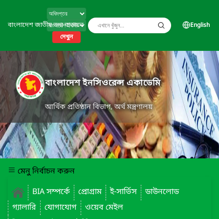
বাংলাদেশ জাতীয় তথ্য বাতায়ন
English
দেখুন
বাংলাদেশ ইনসিওরেন্স একাডেমি
আর্থিক প্রতিষ্ঠান বিভাগ, অর্থ মন্ত্রণালয়
মেনু নির্বাচন করুন
BIA সম্পর্কে
প্রোগ্রাম
ই-সার্ভিস
ডাউনলোড
গ্যালারি
যোগাযোগ
ওয়েব মেইল