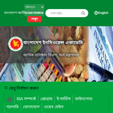
বাংলাদেশ জাতীয় তথ্য বাতায়ন
English
দেখুন
বাংলাদেশ ইনসিওরেন্স একাডেমি
আর্থিক প্রতিষ্ঠান বিভাগ, অর্থ মন্ত্রণালয়
মেনু নির্বাচন করুন
BIA সম্পর্কে
প্রোগ্রাম
ই-সার্ভিস
ডাউনলোড
গ্যালারি
যোগাযোগ
ওয়েব মেইল