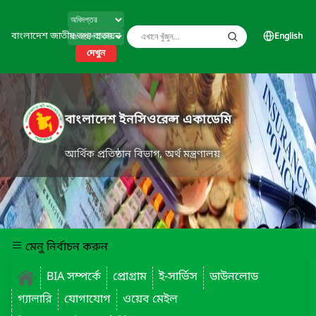
বাংলাদেশ জাতীয় তথ্য বাতায়ন
English
দেখুন
বাংলাদেশ ইনসিওরেন্স একাডেমি
আর্থিক প্রতিষ্ঠান বিভাগ, অর্থ মন্ত্রণালয়
মেনু নির্বাচন করুন
BIA সম্পর্কে
প্রোগ্রাম
ই-সার্ভিস
ডাউনলোড
গ্যালারি
যোগাযোগ
ওয়েব মেইল