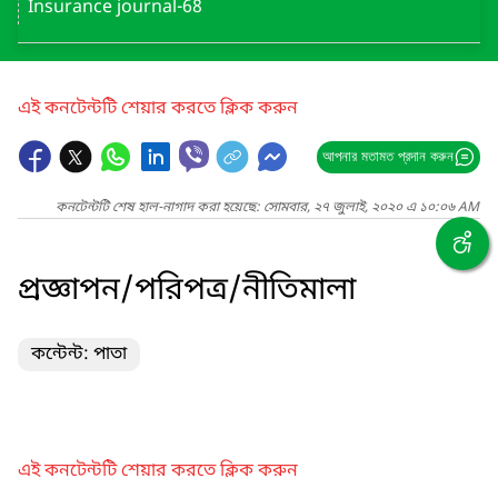
Insurance journal-68
এই কনটেন্টটি শেয়ার করতে ক্লিক করুন
আপনার মতামত প্রদান করুন
কনটেন্টটি শেষ হাল-নাগাদ করা হয়েছে: সোমবার, ২৭ জুলাই, ২০২০ এ ১০:০৬ AM
প্রজ্ঞাপন/পরিপত্র/নীতিমালা
কন্টেন্ট: পাতা
এই কনটেন্টটি শেয়ার করতে ক্লিক করুন