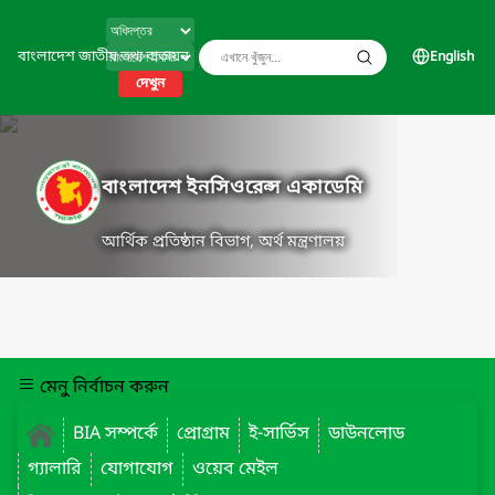
বাংলাদেশ জাতীয় তথ্য বাতায়ন
English
দেখুন
বাংলাদেশ ইনসিওরেন্স একাডেমি
আর্থিক প্রতিষ্ঠান বিভাগ, অর্থ মন্ত্রণালয়
মেনু নির্বাচন করুন
BIA সম্পর্কে
প্রোগ্রাম
ই-সার্ভিস
ডাউনলোড
গ্যালারি
যোগাযোগ
ওয়েব মেইল