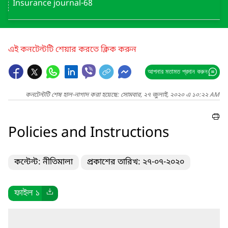
Insurance journal-68
এই কনটেন্টটি শেয়ার করতে ক্লিক করুন
আপনার মতামত প্রদান করুন
কনটেন্টটি শেষ হাল-নাগাদ করা হয়েছে: সোমবার, ২৭ জুলাই, ২০২০ এ ১০:২২ AM
Policies and Instructions
কন্টেন্ট: নীতিমালা
প্রকাশের তারিখ: ২৭-০৭-২০২০
ফাইল ১