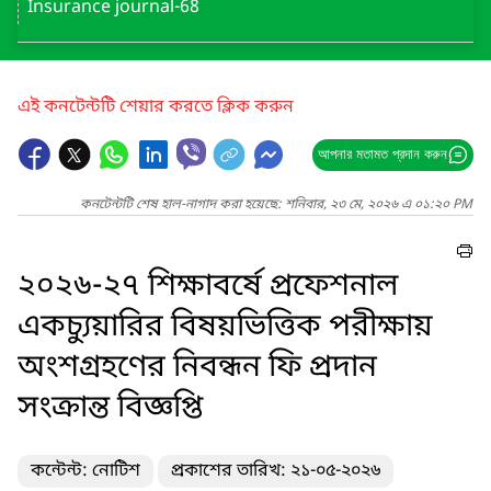
Insurance journal-68
এই কনটেন্টটি শেয়ার করতে ক্লিক করুন
আপনার মতামত প্রদান করুন
কনটেন্টটি শেষ হাল-নাগাদ করা হয়েছে: শনিবার, ২৩ মে, ২০২৬ এ ০১:২০ PM
২০২৬-২৭ শিক্ষাবর্ষে প্রফেশনাল
একচ্যুয়ারির বিষয়ভিত্তিক পরীক্ষায়
অংশগ্রহণের নিবন্ধন ফি প্রদান
সংক্রান্ত বিজ্ঞপ্তি
কন্টেন্ট: নোটিশ
প্রকাশের তারিখ: ২১-০৫-২০২৬