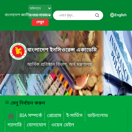
বাংলাদেশ জাতীয় তথ্য বাতায়ন
English
দেখুন
বাংলাদেশ ইনসিওরেন্স একাডেমি
আর্থিক প্রতিষ্ঠান বিভাগ, অর্থ মন্ত্রণালয়
মেনু নির্বাচন করুন
BIA সম্পর্কে
প্রোগ্রাম
ই-সার্ভিস
ডাউনলোড
গ্যালারি
যোগাযোগ
ওয়েব মেইল