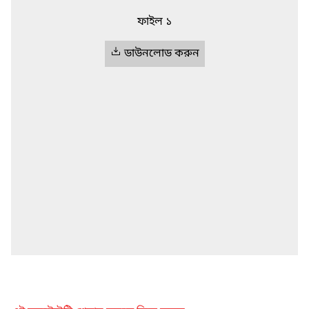
ফাইল ১
ডাউনলোড করুন