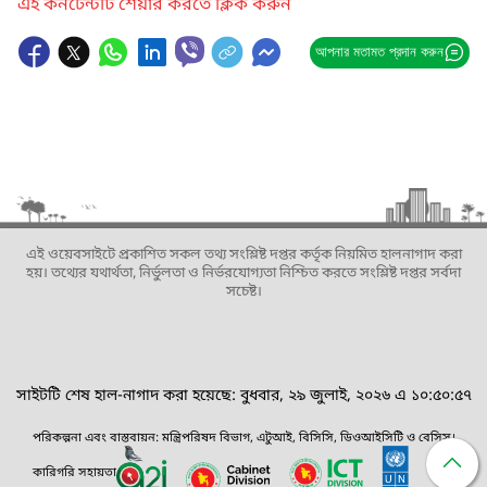
এই কনটেন্টটি শেয়ার করতে ক্লিক করুন
আপনার মতামত প্রদান করুন
এই ওয়েবসাইটে প্রকাশিত সকল তথ্য সংশ্লিষ্ট দপ্তর কর্তৃক নিয়মিত হালনাগাদ করা
হয়। তথ্যের যথার্থতা, নির্ভুলতা ও নির্ভরযোগ্যতা নিশ্চিত করতে সংশ্লিষ্ট দপ্তর সর্বদা
সচেষ্ট।
সাইটটি শেষ হাল-নাগাদ করা হয়েছে: বুধবার, ২৯ জুলাই, ২০২৬ এ ১০:৫০:৫৭
পরিকল্পনা এবং বাস্তবায়ন: মন্ত্রিপরিষদ বিভাগ, এটুআই, বিসিসি, ডিওআইসিটি ও বেসিস।
কারিগরি সহায়তা