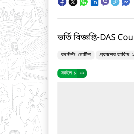
ভর্তি বিজ্ঞপ্তি-DAS C
কন্টেন্ট: নোটিশ
প্রকাশের তারিখ:
ফাইল ১