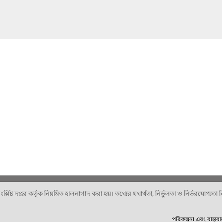
ষ্ট দপ্তর কর্তৃক নিয়মিত হালনাগাদ করা হয়। তথ্যের যথার্থতা, নির্ভুলতা ও নির্ভরযোগ্যতা নিশ
পরিকল্পনা এবং বাস্তব