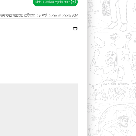
আপনার মতামত প্রদান করুন
গাদ করা হয়েছে: রবিবার, ২৯ মার্চ, ২০২৬ এ ০২:০৯ PM