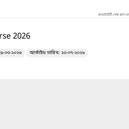
কনটেন্টটি শেষ হাল-না
ourse 2026
 ২৯-০৩-২০২৬
আর্কাইভ তারিখ: ২৩-০৭-২০২৬