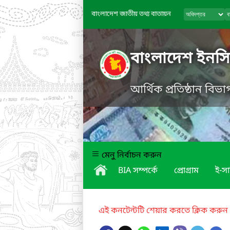
বাংলাদেশ জাতীয় তথ্য বাতায়ন
বাংলাদেশ ইনসি
আর্থিক প্রতিষ্ঠান বিভাগ
মেনু নির্বাচন করুন
BIA সম্পর্কে
প্রোগ্রাম
ই-সা
এই কনটেন্টটি শেয়ার করতে ক্লিক করুন